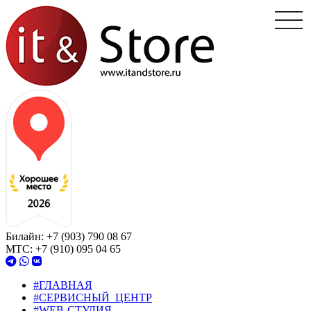
toggl
Билайн:
+7 (903)
790 08 67
МТС:
+7 (910)
095 04 65
#ГЛАВНАЯ
#СЕРВИСНЫЙ_ЦЕНТР
#WEB-СТУДИЯ